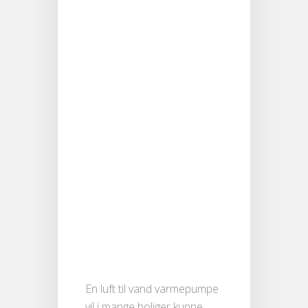
En luft til vand varmepumpe
vil i mange boliger kunne