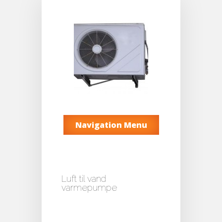
Navigation Menu
Luft til vand
varmepumpe