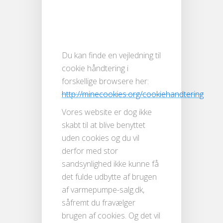
Du kan finde en vejledning til
cookie håndtering i
forskellige browsere her:
http://minecookies.org/cookiehandtering
Vores website er dog ikke
skabt til at blive benyttet
uden cookies og du vil
derfor med stor
sandsynlighed ikke kunne få
det fulde udbytte af brugen
af varmepumpe-salg.dk,
såfremt du fravælger
brugen af cookies. Og det vil