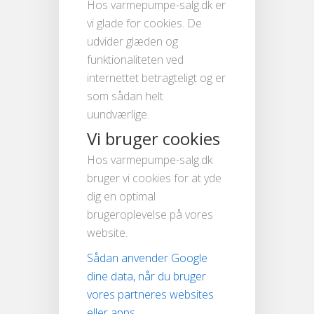
Hos varmepumpe-salg.dk er
vi glade for cookies. De
udvider glæden og
funktionaliteten ved
internettet betragteligt og er
som sådan helt
uundværlige.
Vi bruger cookies
Hos varmepumpe-salg.dk
bruger vi cookies for at yde
dig en optimal
brugeroplevelse på vores
website.
Sådan anvender Google
dine data, når du bruger
vores partneres websites
eller apps
.