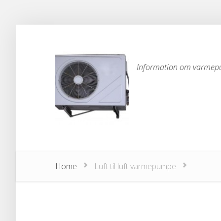
Information om varme
Home
Luft til luft varmepumpe