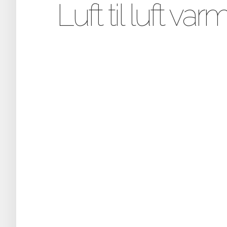
Luft til luft 