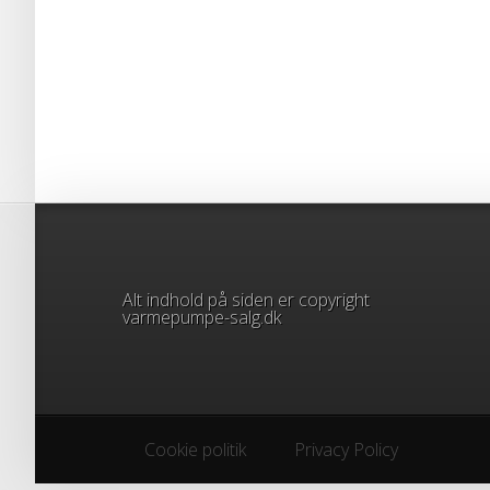
Alt indhold på siden er copyright
varmepumpe-salg.dk
Cookie politik
Privacy Policy