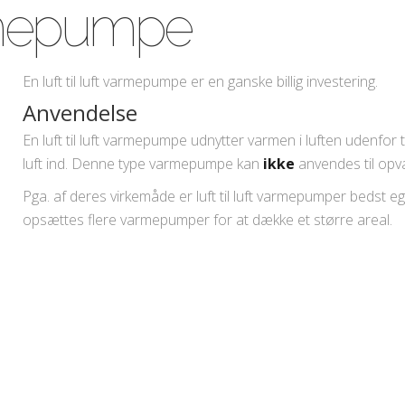
varmepumpe
En luft til luft varmepumpe er en ganske billig investering.
Anvendelse
En luft til luft varmepumpe udnytter varmen i luften udenfor t
luft ind. Denne type varmepumpe kan
ikke
anvendes til opv
Pga. af deres virkemåde er luft til luft varmepumper bedst e
opsættes flere varmepumper for at dække et større areal.