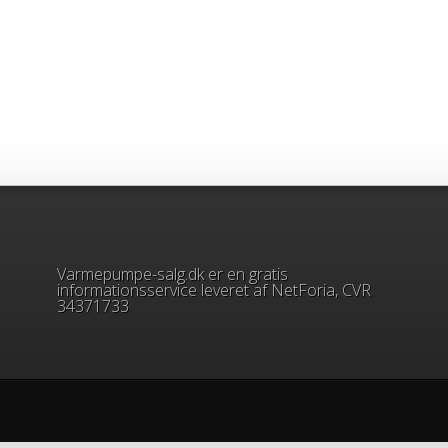
Varmepumpe-salg.dk er en gratis
informationsservice leveret af NetForia, CVR
34371733