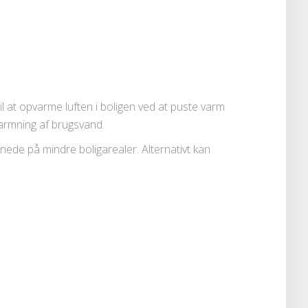
il at opvarme luften i boligen ved at puste varm
armning af brugsvand.
gnede på mindre boligarealer. Alternativt kan